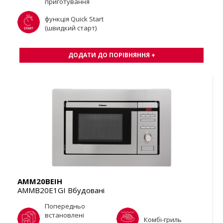
приготування
функція Quick Start
(швидкий старт)
ДОДАТИ ДО ПОРІВНЯННЯ +
AMM20BEIH
AMMB20E1GI Вбудовані
Попередньо
встановлені
Комбі-гриль