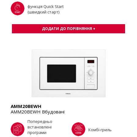
функція Quick Start
(швидкий старт)
ДОДАТИ ДО ПОРІВНЯННЯ +
AMM20BEWH
AMM20BEWH Вбудовані
Попередньо
встановлені
Комбі-гриль
програми