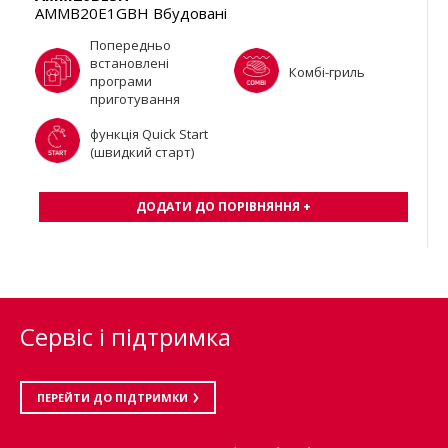
AMMB20E1GBH Вбудовані
Попередньо
встановлені
Комбі-гриль
програми
приготування
функція Quick Start
(швидкий старт)
ДОДАТИ ДО ПОРІВНЯННЯ +
Сервіс і підтримка
ПЕРЕЙТИ ДО ПІДТРИМКИ