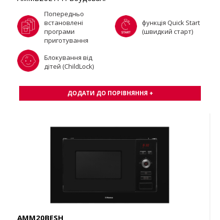
Попередньо
встановлені
функція Quick Start
програми
(швидкий старт)
приготування
Блокування від
дітей (ChildLock)
ДОДАТИ ДО ПОРІВНЯННЯ +
AMM20BESH