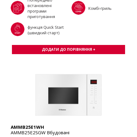
Попередньо
встановлені
Комбі-гриль
програми
приготування
функція Quick Start
(швидкий старт)
ДОДАТИ ДО ПОРІВНЯННЯ +
AMMB25E1WH
AMMB25E2SGW Вбудовані