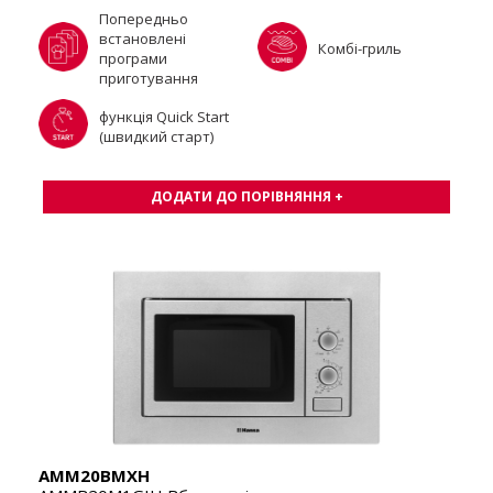
Попередньо
встановлені
Комбі-гриль
програми
приготування
функція Quick Start
(швидкий старт)
ДОДАТИ ДО ПОРІВНЯННЯ +
AMM20BMXH