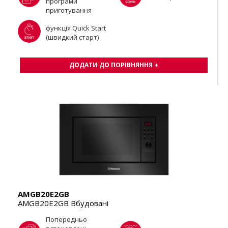
програми
приготування
функція Quick Start
(швидкий старт)
ДОДАТИ ДО ПОРІВНЯННЯ +
AMGB20E2GB
AMGB20E2GB Вбудовані
Попередньо