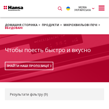
МОВА
УКРАЇНСЬКА
ДОМАШНЯ СТОРІНКА
ПРОДУКТИ
МІКРОХВИЛЬОВІ ПЕЧІ
ВБУДОВАНІ
Чтобы поесть быстро и вкусно
ЗНАЙТИ НАШІ ПРОПОЗИЦІЇ
Результати фільтру (
9
)