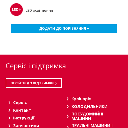
LED освітлення
ДОДАТИ ДО ПОРІВНЯННЯ +
Сервіс і підтримка
ПЕРЕЙТИ ДО ПІДТРИМКИ
Кулінарія
Сервіс
ХОЛОДИЛЬНИКИ
Контакт
ПОСУДОМИЙНІ
Інструкції
МАШИНИ
ПРАЛЬНІ МАШИНИ І
Запчастини